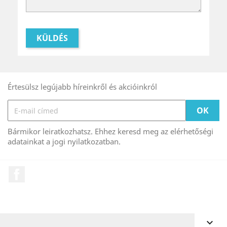
Értesülsz legújabb híreinkről és akcióinkról
Bármikor leiratkozhatsz. Ehhez keresd meg az elérhetőségi
adatainkat a jogi nyilatkozatban.
Facebook
FIÓKOD
