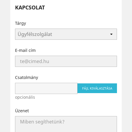
KAPCSOLAT
Tárgy
E-mail cím
Csatolmány
FÁJL KIVÁLASZTÁSA
opcionális
Üzenet