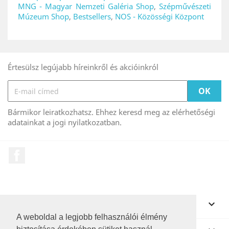
MNG - Magyar Nemzeti Galéria Shop
,
Szépművészeti
Múzeum Shop
,
Bestsellers
,
NOS - Közösségi Központ
Értesülsz legújabb híreinkről és akcióinkról
Bármikor leiratkozhatsz. Ehhez keresd meg az elérhetőségi
adatainkat a jogi nyilatkozatban.
Facebook
FIÓKOD

A weboldal a legjobb felhasználói élmény